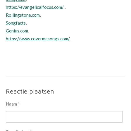
https://evangelicalfocus.com/
,
Rollingstone.com
,
Songfacts
,
Genius.com
,
https://www.covermesongs.com/
.
Reactie plaatsen
Naam *