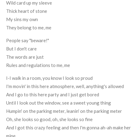
Wild card up my sleeve
Thick heart of stone
My sins my own
They belong to me, me
People say "beware!"
But I don't care
The words are just
Rules and regulations to me, me
I-I walk in a room, you know I look so proud
I'm movin' in this here atmosphere, well, anything's allowed
And I go to this here party and I just get bored
Until I look out the window, see a sweet young thing
Humpin' on the parking meter, leanin' on the parking meter
Oh, she looks so good, oh, she looks so fine
And I got this crazy feeling and then I'm gonna ah-ah make her
mine