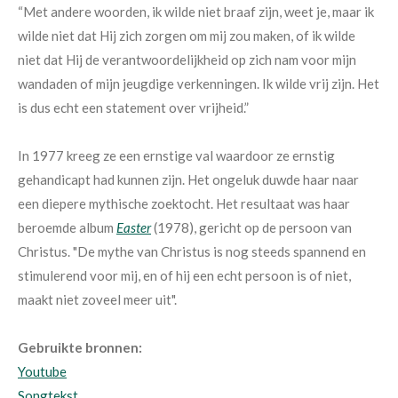
“Met andere woorden, ik wilde niet braaf zijn, weet je, maar ik
wilde niet dat Hij zich zorgen om mij zou maken, of ik wilde
niet dat Hij de verantwoordelijkheid op zich nam voor mijn
wandaden of mijn jeugdige verkenningen. Ik wilde vrij zijn. Het
is dus echt een statement over vrijheid.”
In 1977 kreeg ze een ernstige val waardoor ze ernstig
gehandicapt had kunnen zijn. Het ongeluk duwde haar naar
een diepere mythische zoektocht. Het resultaat was haar
beroemde album
Easter
(1978), gericht op de persoon van
Christus. "De mythe van Christus is nog steeds spannend en
stimulerend voor mij, en of hij een echt persoon is of niet,
maakt niet zoveel meer uit".
Gebruikte bronnen:
Youtube
Songtekst
,