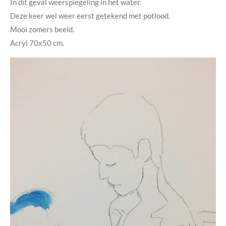
In dit geval weerspiegeling in het water.
Deze keer wel weer eerst getekend met potlood.
Mooi zomers beeld.
Acryl 70x50 cm.