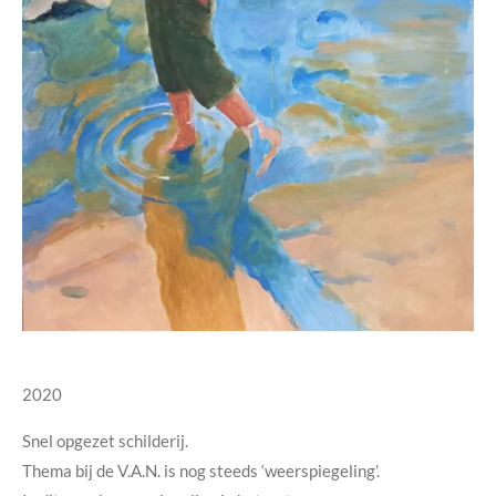
2020
Snel opgezet schilderij.
Thema bij de V.A.N. is nog steeds ‘weerspiegeling’.