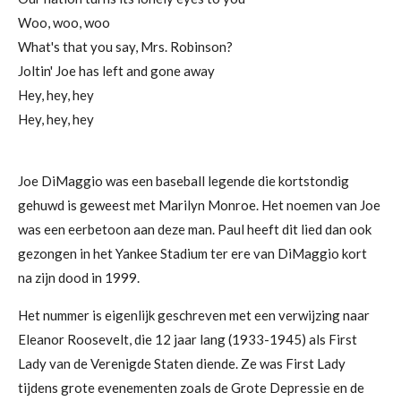
Woo, woo, woo
What's that you say, Mrs. Robinson?
Joltin' Joe has left and gone away
Hey, hey, hey
Hey, hey, hey
Joe DiMaggio was een baseball legende die kortstondig
gehuwd is geweest met Marilyn Monroe. Het noemen van Joe
was een eerbetoon aan deze man. Paul heeft dit lied dan ook
gezongen in het Yankee Stadium ter ere van DiMaggio kort
na zijn dood in 1999.
Het nummer is eigenlijk geschreven met een verwijzing naar
Eleanor Roosevelt, die 12 jaar lang (1933-1945) als First
Lady van de Verenigde Staten diende. Ze was First Lady
tijdens grote evenementen zoals de Grote Depressie en de