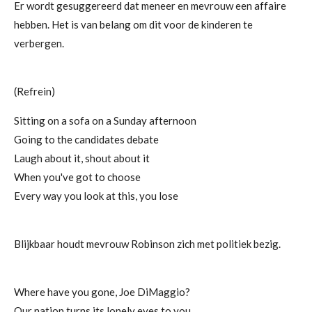
Er wordt gesuggereerd dat meneer en mevrouw een affaire
hebben. Het is van belang om dit voor de kinderen te
verbergen.
(Refrein)
Sitting on a sofa on a Sunday afternoon
Going to the candidates debate
Laugh about it, shout about it
When you've got to choose
Every way you look at this, you lose
Blijkbaar houdt mevrouw Robinson zich met politiek bezig.
Where have you gone, Joe DiMaggio?
Our nation turns its lonely eyes to you