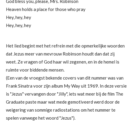
God bless you, please, Mrs. Robinson
Heaven holds a place for those who pray
Hey, hey, hey
Hey, hey, hey
Het lied begint met het refrein met die opmerkelijke woorden
dat Jezus meer van mevrouw Robinson houdt dan dat zij
weet. Ze vragen of God haar wil zegenen, en in de hemel is
ruimte voor biddende mensen.
(Een van de vroegst bekende covers van dit nummer was van
Frank Sinatra voor zijn album My Way uit 1969. In deze versie
is "Jezus" vervangen door "Jilly", iets wat meer bij de film The
Graduate paste maar wat mede gemotiveerd werd door de
weigering van sommige radiostations om het nummer te
spelen vanwege het woord "Jezus").