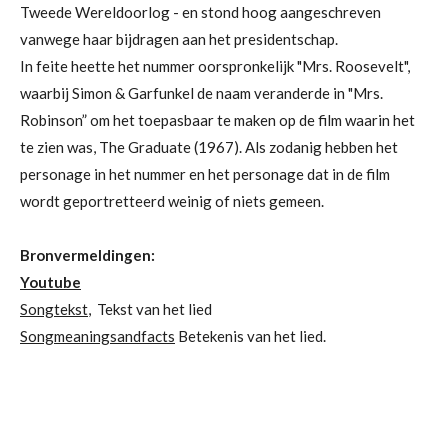
Tweede Wereldoorlog - en stond hoog aangeschreven
vanwege haar bijdragen aan het presidentschap.
In feite heette het nummer oorspronkelijk "Mrs. Roosevelt",
waarbij Simon & Garfunkel de naam veranderde in "Mrs.
Robinson” om het toepasbaar te maken op de film waarin het
te zien was, The Graduate (1967). Als zodanig hebben het
personage in het nummer en het personage dat in de film
wordt geportretteerd weinig of niets gemeen.
Bronvermeldingen:
Youtube
Songtekst
, Tekst van het lied
Songmeaningsandfacts
Betekenis van het lied.