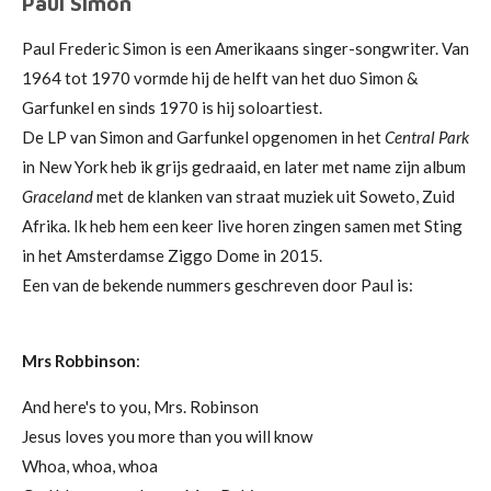
Paul Simon
Paul Frederic Simon is een Amerikaans singer-songwriter. Van
1964 tot 1970 vormde hij de helft van het duo Simon &
Garfunkel en sinds 1970 is hij soloartiest.
De LP van Simon and Garfunkel opgenomen in het
Central Park
in New York heb ik grijs gedraaid, en later met name zijn album
Graceland
met de klanken van straat muziek uit Soweto, Zuid
Afrika.
Ik heb hem een keer live horen zingen samen met Sting
in het Amsterdamse Ziggo Dome in 2015.
Een van de bekende nummers geschreven door Paul is:
Mrs Robbinson
:
And here's to you, Mrs. Robinson
Jesus loves you more than you will know
Whoa, whoa, whoa