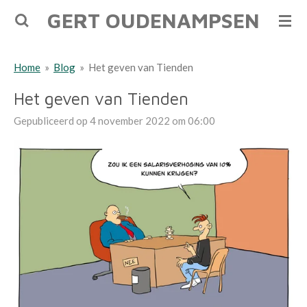
GERT OUDENAMPSEN
Ga
direct
naar
Home
»
Blog
»
Het geven van Tienden
de
hoofdinhoud
Het geven van Tienden
Gepubliceerd op 4 november 2022 om 06:00