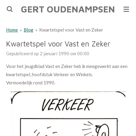
GERT OUDENAMPSEN
Ga
direct
naar
Home
»
Blog
»
Kwartetspel voor Vast en Zeker
de
hoofdinhoud
Kwartetspel voor Vast en Zeker
Gepubliceerd op 2 januari 1990 om 00:00
Voor het jeugdblad Vast en Zeker heb ik meegewerkt aan een
kwartetspel, hoofdstuk Verkeer en Winkels.
Vermoedelijk rond 1990.