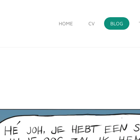
HOME
CV
BLOG