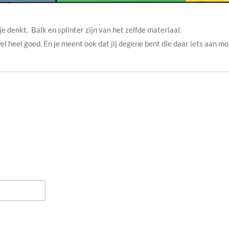
e denkt. Balk en splinter zijn van het zelfde materiaal.
 wel heel goed. En je meent ook dat jij degene bent die daar iets aan m