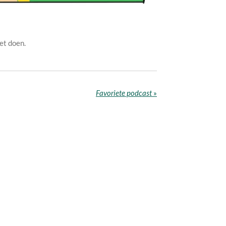
oet doen.
Favoriete podcast
»