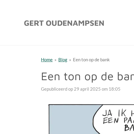
Ga
direct
GERT OUDENAMPSEN
naar
de
hoofdinhoud
Home
»
Blog
»
Een ton op de bank
Een ton op de ba
Gepubliceerd op 29 april 2025 om 18:05