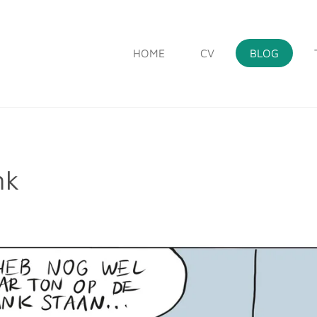
HOME
CV
BLOG
nk