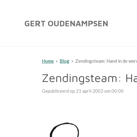
Ga
direct
GERT OUDENAMPSEN
naar
de
hoofdinhoud
Home
»
Blog
»
Zendingsteam: Hand in de wer
Zendingsteam: Ha
Gepubliceerd op 21 april 2002 om 00:00