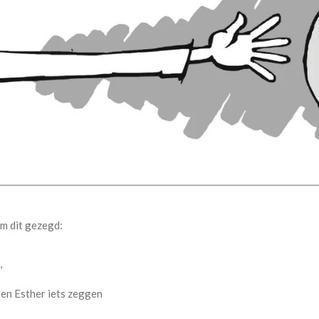
m dit gezegd:
,
 en Esther iets zeggen