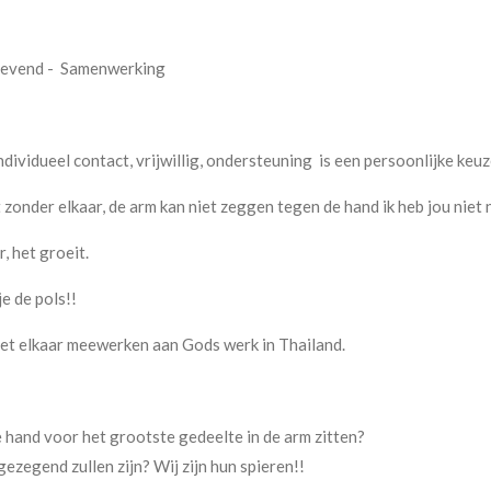
evend -
Samenwerking
dividueel contact, vrijwillig, ondersteuning is een persoonlijke keuz
et zonder elkaar, de arm kan niet zeggen tegen de hand ik heb jou niet 
, het groeit.
je de pols!!
met elkaar meewerken aan Gods werk in Thailand.
de hand voor het grootste gedeelte in de arm zitten?
gezegend zullen zijn? Wij zijn hun spieren!!