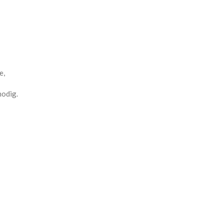
e,
nodig.