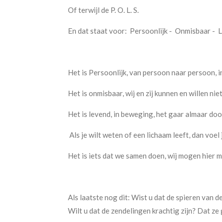
Of terwijl de P. O. L. S.
En dat staat voor:
Persoonlijk -
Onmisbaar -
L
Het is Persoonlijk, van persoon naar persoon, in
Het is onmisbaar, wij en zij kunnen en willen ni
Het is levend, in beweging, het gaar almaar door
Als je wilt weten of een lichaam leeft, dan voel 
Het is iets dat we samen doen, wij mogen hier 
Als laatste nog dit: Wist u dat de spieren van 
Wilt u dat de zendelingen krachtig zijn? Dat ze 