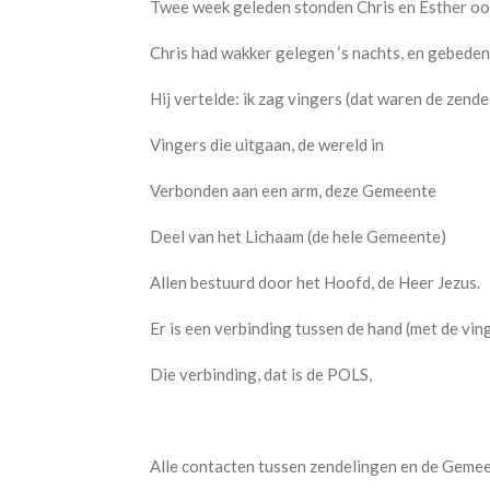
Twee week geleden stonden Chris en Esther ook
Chris had wakker gelegen ‘s nachts, en gebede
Hij vertelde: ik zag vingers (dat waren de zend
Vingers die uitgaan, de wereld in
Verbonden aan een arm, deze Gemeente
Deel van het Lichaam (de hele Gemeente)
Allen bestuurd door het Hoofd, de Heer Jezus.
Er is een verbinding tussen de hand (met de vin
Die verbinding, dat is de POLS,
Alle contacten tussen zendelingen en de Gemeen