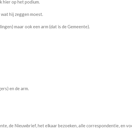
 hier op het podium.
n wat hij zeggen moest.
elingen) maar ook een arm (dat is de Gemeente).
gers) en de arm.
te, de Nieuwbrief, het elkaar bezoeken, alle correspondentie, en voo