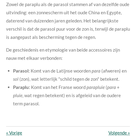
Zowel de paraplu als de parasol stammen af van dezelfde oude
uitvinding: een zonnescherm uit het oude China en Egypte,
daterend van duizenden jaren geleden
. Het belangrijkste
verschil is dat de parasol puur voor de zon is, terwijl de paraplu
is aangepast als bescherming tegen de regen.
De geschiedenis en etymologie van beide accessoires zijn
nauw met elkaar verbonden:
Parasol:
Komt van de Latijnse woorden
para
(afweren) en
sol
(zon), wat letterlijk "schild tegen de zon" betekent.
Paraplu:
Komt van het Franse woord
parapluie
(
para
+
pluie
, wat regen betekent) en is afgeleid van de oudere
term parasol.
«
Vorige
Volgende
»