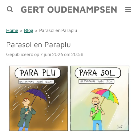
GERT OUDENAMPSEN
Ga
direct
naar
Home
»
Blog
»
Parasol en Paraplu
de
hoofdinhoud
Parasol en Paraplu
Gepubliceerd op 7 juni 2026 om 20:58