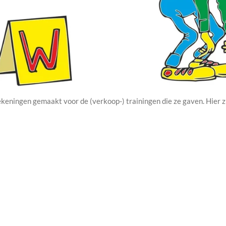
ekeningen gemaakt voor de (verkoop-) trainingen die ze gaven. Hier zi