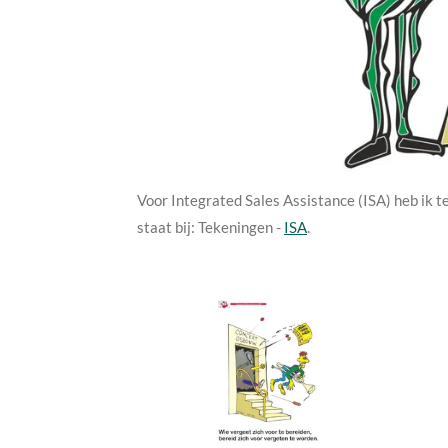
Voor Integrated Sales Assistance (ISA) heb ik t
staat bij: Tekeningen -
ISA
.