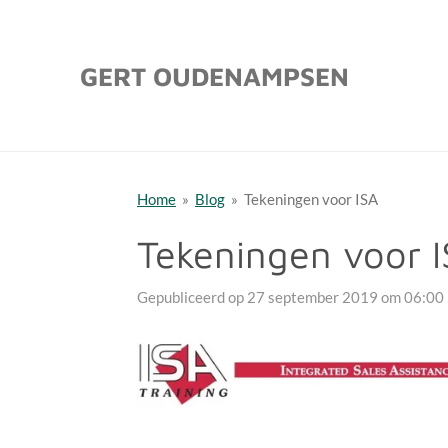
Ga
direct
GERT OUDENAMPSEN
naar
de
hoofdinhoud
Home
»
Blog
»
Tekeningen voor ISA
Tekeningen voor 
Gepubliceerd op 27 september 2019 om 06:00