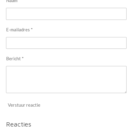
Naam *
E-mailadres *
Bericht *
Verstuur reactie
Reacties