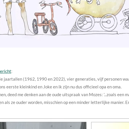
ericht
:
 drie jaartallen (1962, 1990 en 2022), vier generaties, vijf personen w
ns eerste kleinkind en Joke en ik zijn nu dus officieel opa en oma.
men, deed me denken aan de oude uitspraak van Mozes: '...zoals een man
 doen als ze ouder worden, misschien op een minder letterlijke manier