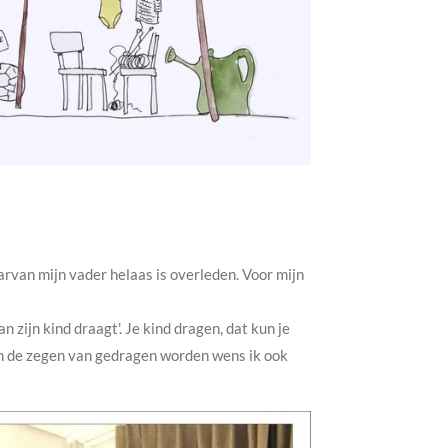
aarvan mijn vader helaas is overleden. Voor mijn
 zijn kind draagt'. Je kind dragen, dat kun je
. En de zegen van gedragen worden wens ik ook