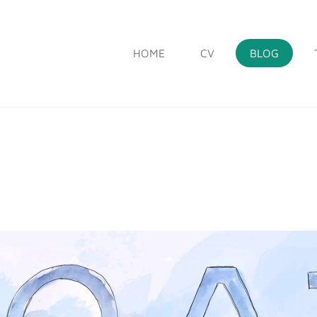
HOME
CV
BLOG