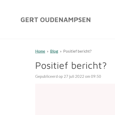
Ga
direct
GERT OUDENAMPSEN
naar
de
hoofdinhoud
Home
»
Blog
»
Positief bericht?
Positief bericht?
Gepubliceerd op 27 juli 2022 om 09:50