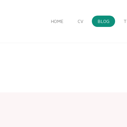
HOME
CV
BLOG
T