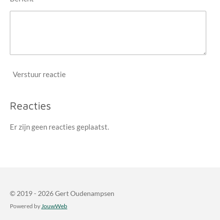
Verstuur reactie
Reacties
Er zijn geen reacties geplaatst.
© 2019 - 2026 Gert Oudenampsen
Powered by
JouwWeb