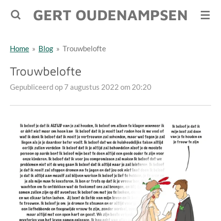
GERT OUDENAMPSEN
Ga
direct
naar
Home
»
Blog
»
Trouwbelofte
de
hoofdinhoud
Trouwbelofte
Gepubliceerd op 7 augustus 2022 om 20:20