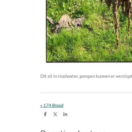
Dit zit in rioolwater, pompen kunnen er verstop
«
174 Brood
D
D
S
e
e
h
l
e
a
e
l
r