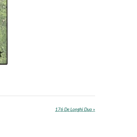
176 De Longhi Duo
»