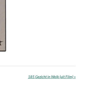
185 Gezicht in Wolk (uit Film)
»