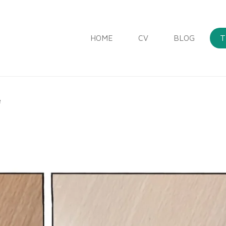
HOME
CV
BLOG
T
e