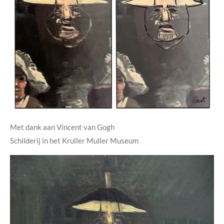
Met dank aan Vincent van Gogh
Schilderij in het Kruller Muller Museum