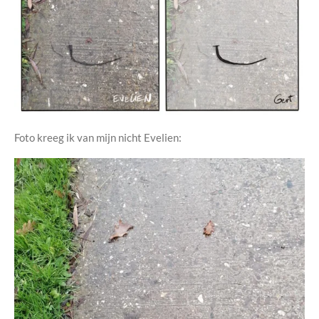
Foto kreeg ik van mijn nicht Evelien: