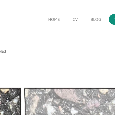
HOME
CV
BLOG
lad