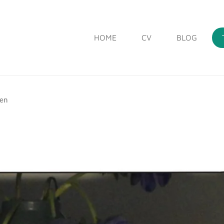
HOME
CV
BLOG
ven