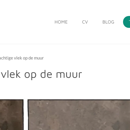
HOME
CV
BLOG
chtige vlek op de muur
 vlek op de muur