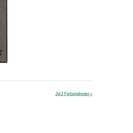
363 Fietsendrager
»