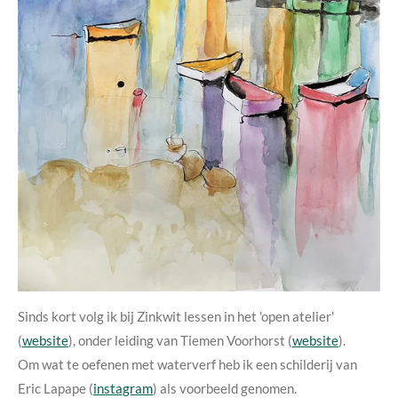
Sinds kort volg ik bij Zinkwit lessen in het 'open atelier'
(
website
), onder leiding van Tiemen Voorhorst (
website
).
Om wat te oefenen met waterverf heb ik een schilderij van
Eric Lapape (
instagram
) als voorbeeld genomen.