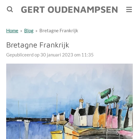
GERT OUDENAMPSEN
Ga
direct
naar
Home
»
Blog
»
Bretagne Frankrijk
de
hoofdinhoud
Bretagne Frankrijk
Gepubliceerd op 30 januari 2023 om 11:35