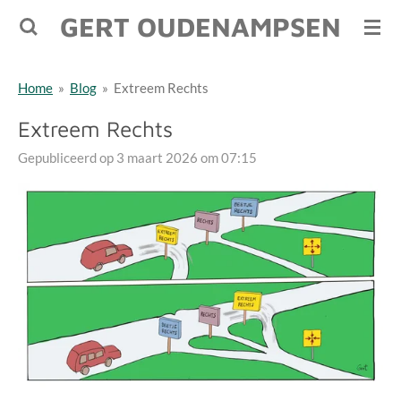
GERT OUDENAMPSEN
Ga
direct
naar
Home
»
Blog
»
Extreem Rechts
de
hoofdinhoud
Extreem Rechts
Gepubliceerd op 3 maart 2026 om 07:15