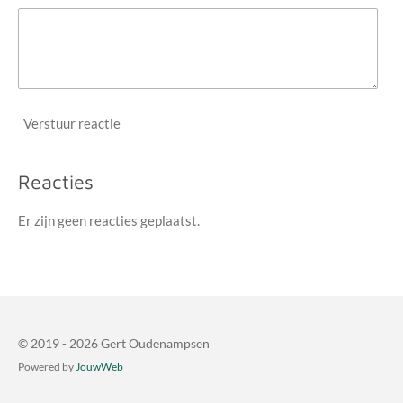
Verstuur reactie
Reacties
Er zijn geen reacties geplaatst.
© 2019 - 2026 Gert Oudenampsen
Powered by
JouwWeb