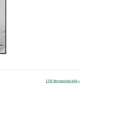
158 Versteende blik
»